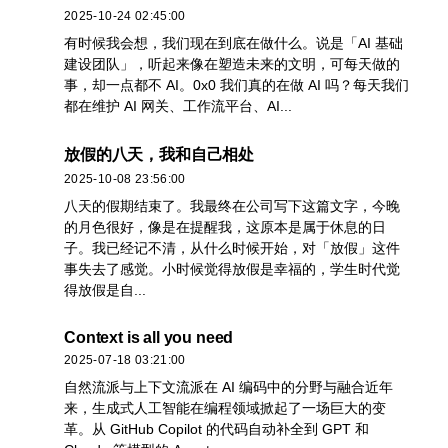
2025-10-24 02:45:00
有时候我会想，我们现在到底在做什么。说是「AI 基础
建设团队」，听起来像在塑造未来的文明，可每天做的
事，却一点都不 AI。0x0 我们真的在做 AI 吗？每天我们
都在维护 AI 网关、工作流平台、AI...
放假的八天，我和自己相处
2025-10-08 23:56:00
八天的假期结束了。我最终在公司写下这篇文字，今晚
的月色很好，像是在提醒我，这原本是属于休息的日
子。我已经记不清，从什么时候开始，对「放假」这件
事失去了感觉。小时候觉得放假是幸福的，学生时代觉
得放假是自...
Context is all you need
2025-07-18 03:21:00
自然流派与上下文流派在 AI 编码中的分野与融合近年
来，生成式人工智能在编程领域掀起了一场巨大的变
革。从 GitHub Copilot 的代码自动补全到 GPT 和