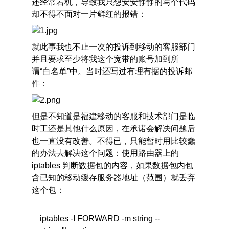
还经常宕机，导致我只想安安静静的写个代码
却不得不面对一片鲜红的报错：
就此事我也不止一次的投诉到移动的客服部门
并且要求至少将我这个宽带的账号加到所
谓“白名单”中。当时还写过有理有据的投诉邮
件：
但是不知道是福建移动的客服和技术部门是临
时工还是其他什么原因，在承诺会解决问题后
也一直没有改善。不得已，只能暂时用比较蠢
的办法去解决这个问题：使用路由器上的
iptables 判断数据包的内容，如果数据包内包
含已知的移动缓存服务器地址（范围）就丢弃
这个包：
iptables -I FORWARD -m string --