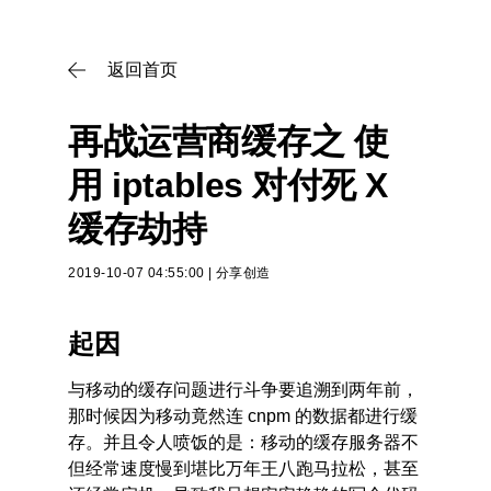
再战运营商缓存之 使用 iptables 对付死 X 缓存劫持 | V2C: Wood 的 Bl
返回首页

再战运营商缓存之 使
用 iptables 对付死 X
缓存劫持
2019-10-07 04:55:00
|
分享创造
起因
与移动的缓存问题进行斗争要追溯到两年前，
那时候因为移动竟然连 cnpm 的数据都进行缓
存。并且令人喷饭的是：移动的缓存服务器不
但经常速度慢到堪比万年王八跑马拉松，甚至