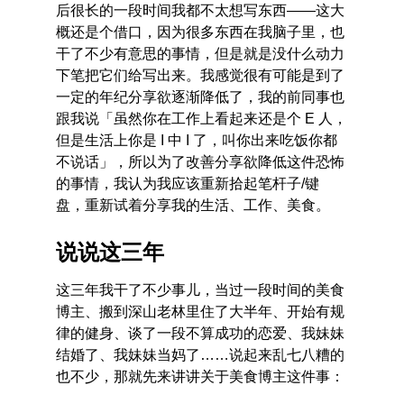
后很长的一段时间我都不太想写东西——这大
概还是个借口，因为很多东西在我脑子里，也
干了不少有意思的事情，但是就是没什么动力
下笔把它们给写出来。我感觉很有可能是到了
一定的年纪分享欲逐渐降低了，我的前同事也
跟我说「虽然你在工作上看起来还是个 E 人，
但是生活上你是 I 中 I 了，叫你出来吃饭你都
不说话」，所以为了改善分享欲降低这件恐怖
的事情，我认为我应该重新拾起笔杆子/键
盘，重新试着分享我的生活、工作、美食。
说说这三年
这三年我干了不少事儿，当过一段时间的美食
博主、搬到深山老林里住了大半年、开始有规
律的健身、谈了一段不算成功的恋爱、我妹妹
结婚了、我妹妹当妈了……说起来乱七八糟的
也不少，那就先来讲讲关于美食博主这件事：