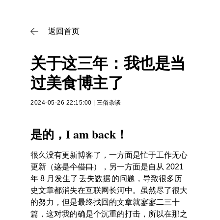
返回首页

关于这三年：我也是当
过美食博主了
2024-05-26 22:15:00
|
三俗杂谈
是的，I am back！
很久没有更新博客了，一方面是忙于工作无心
更新（
这是个借口
），另一方面是自从 2021
年 8 月发生了
丢失数据
的问题，导致很多历
史文章都消失在互联网长河中。虽然尽了很大
的努力，但是最终找回的文章就寥寥二三十
篇，这对我的确是个沉重的打击，所以在那之