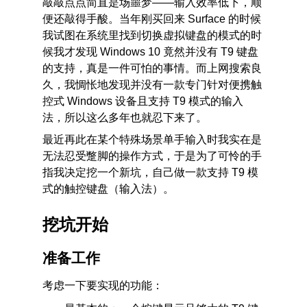
敲敲点点简直是场噩梦——输入效率低下，顺
便还敲得手酸。当年刚买回来 Surface 的时候
我试图在系统里找到切换虚拟键盘的模式的时
候我才发现 Windows 10 竟然并没有 T9 键盘
的支持，真是一件可怕的事情。而上网搜索良
久，我惆怅地发现并没有一款专门针对便携触
控式 Windows 设备且支持 T9 模式的输入
法，所以这么多年也就忍下来了。
最近再此在某个特殊场景单手输入时我实在是
无法忍受蹩脚的操作方式，于是为了可怜的手
指我决定挖一个新坑，自己做一款支持 T9 模
式的触控键盘（输入法）。
挖坑开始
准备工作
考虑一下要实现的功能：