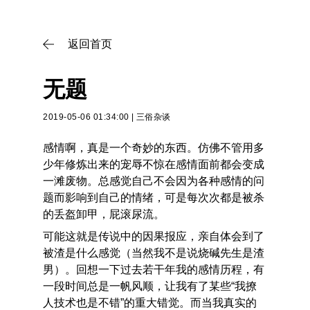
返回首页

无题
2019-05-06 01:34:00
|
三俗杂谈
感情啊，真是一个奇妙的东西。仿佛不管用多
少年修炼出来的宠辱不惊在感情面前都会变成
一滩废物。总感觉自己不会因为各种感情的问
题而影响到自己的情绪，可是每次次都是被杀
的丢盔卸甲，屁滚尿流。
可能这就是传说中的因果报应，亲自体会到了
被渣是什么感觉（当然我不是说烧碱先生是渣
男）。回想一下过去若干年我的感情历程，有
一段时间总是一帆风顺，让我有了某些“我撩
人技术也是不错”的重大错觉。而当我真实的